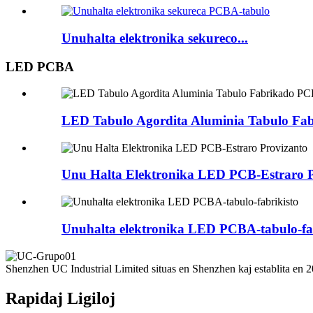
Unuhalta elektronika sekureco...
LED PCBA
LED Tabulo Agordita Aluminia Tabulo F
Unu Halta Elektronika LED PCB-Estraro P
Unuhalta elektronika LED PCBA-tabulo-fab
Shenzhen UC Industrial Limited situas en Shenzhen kaj establita en 20
Rapidaj Ligiloj