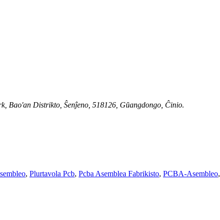
k, Bao'an Distrikto, Ŝenĵeno, 518126, Gŭangdongo, Ĉinio.
sembleo
,
Plurtavola Pcb
,
Pcba Asemblea Fabrikisto
,
PCBA-Asembleo