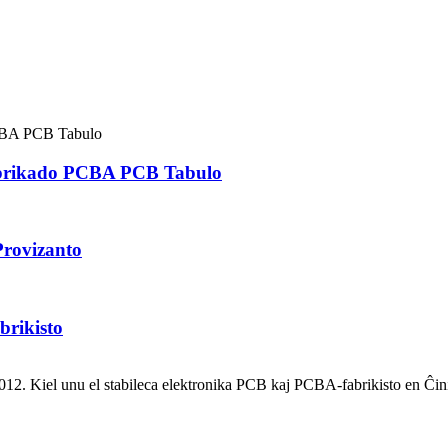
abrikado PCBA PCB Tabulo
rovizanto
rikisto
12. Kiel unu el stabileca elektronika PCB kaj PCBA-fabrikisto en Ĉinio,