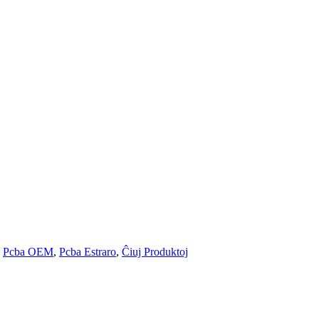
,
Pcba OEM
,
Pcba Estraro
,
Ĉiuj Produktoj