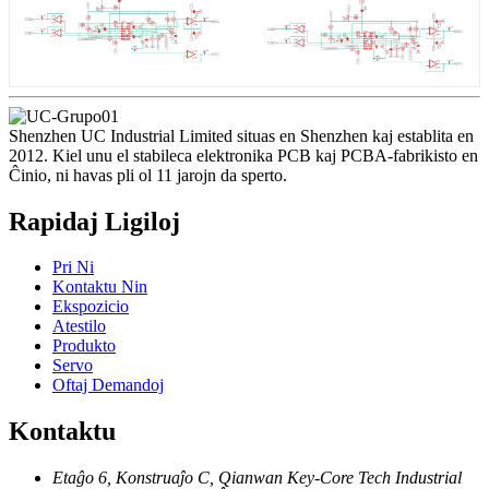
Shenzhen UC Industrial Limited situas en Shenzhen kaj establita en
2012. Kiel unu el stabileca elektronika PCB kaj PCBA-fabrikisto en
Ĉinio, ni havas pli ol 11 jarojn da sperto.
Rapidaj Ligiloj
Pri Ni
Kontaktu Nin
Ekspozicio
Atestilo
Produkto
Servo
Oftaj Demandoj
Kontaktu
Etaĝo 6, Konstruaĵo C, Qianwan Key-Core Tech Industrial