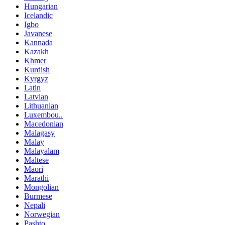
Hungarian
Icelandic
Igbo
Javanese
Kannada
Kazakh
Khmer
Kurdish
Kyrgyz
Latin
Latvian
Lithuanian
Luxembou..
Macedonian
Malagasy
Malay
Malayalam
Maltese
Maori
Marathi
Mongolian
Burmese
Nepali
Norwegian
Pashto