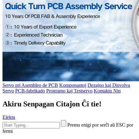
Servo pri Asembleo de PCB
Komponantoj
Dezajno kaj Disvolva
Servo
PCB-fabrikado
Programo kaj Testservo
Kontaktu Nin
Akiru Senpagan Citaĵon Ĉi tie!
Elektu
Premu enigi por serĉi aŭ ESC por
fermi