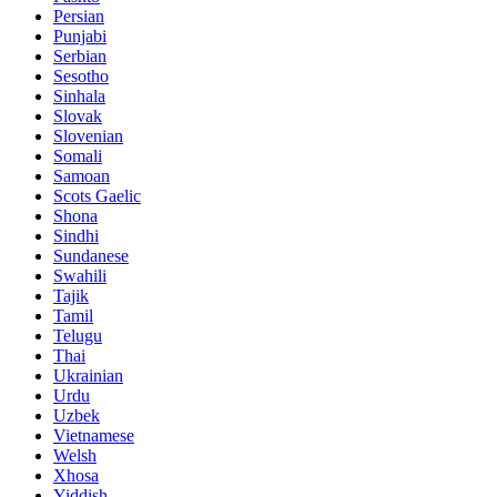
Persian
Punjabi
Serbian
Sesotho
Sinhala
Slovak
Slovenian
Somali
Samoan
Scots Gaelic
Shona
Sindhi
Sundanese
Swahili
Tajik
Tamil
Telugu
Thai
Ukrainian
Urdu
Uzbek
Vietnamese
Welsh
Xhosa
Yiddish