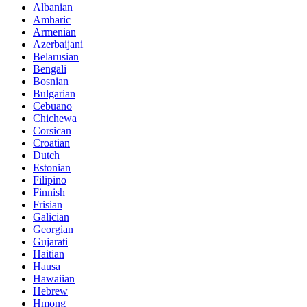
Albanian
Amharic
Armenian
Azerbaijani
Belarusian
Bengali
Bosnian
Bulgarian
Cebuano
Chichewa
Corsican
Croatian
Dutch
Estonian
Filipino
Finnish
Frisian
Galician
Georgian
Gujarati
Haitian
Hausa
Hawaiian
Hebrew
Hmong